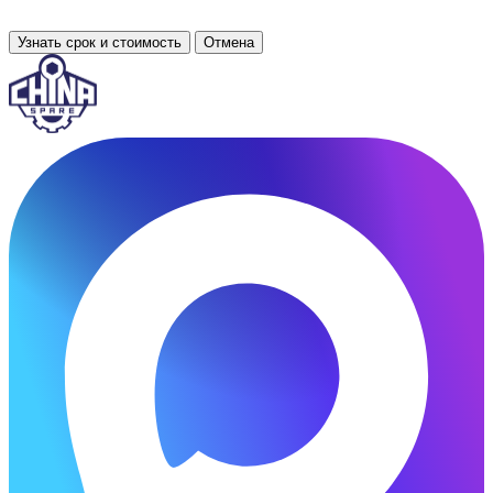
Узнать срок и стоимость
Отмена