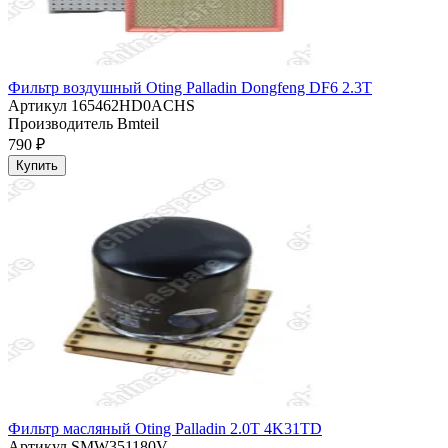
Фильтр воздушный Oting Palladin Dongfeng DF6 2.3T
Артикул
165462HD0ACHS
Производитель
Bmteil
790 ₽
Купить
Фильтр масляный Oting Palladin 2.0T 4K31TD
Артикул
SMW351180V