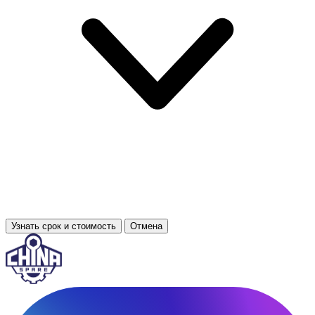
Узнать срок и стоимость
Отмена