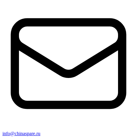
info@chinaspare.ru