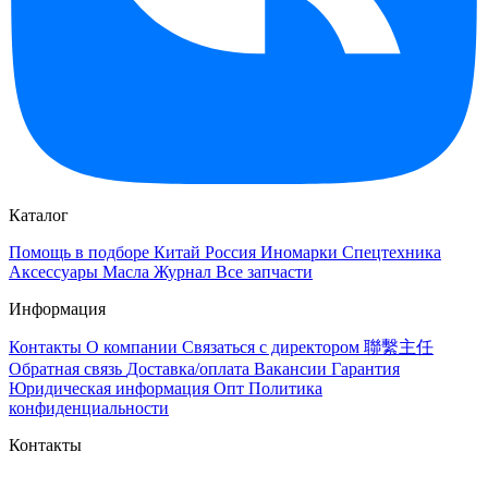
Каталог
Помощь в подборе
Китай
Россия
Иномарки
Спецтехника
Аксессуары
Масла
Журнал
Все запчасти
Информация
Контакты
О компании
Связаться с директором 聯繫主任
Обратная связь
Доставка/оплата
Вакансии
Гарантия
Юридическая информация
Опт
Политика
конфиденциальности
Контакты