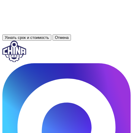
Узнать срок и стоимость
Отмена