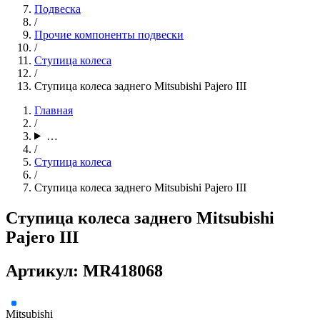
Подвеска
/
Прочие компоненты подвески
/
Ступица колеса
/
Ступица колеса заднего Mitsubishi Pajero III
Главная
/
…
/
Ступица колеса
/
Ступица колеса заднего Mitsubishi Pajero III
Ступица колеса заднего Mitsubishi
Pajero III
Артикул: MR418068
Mitsubishi