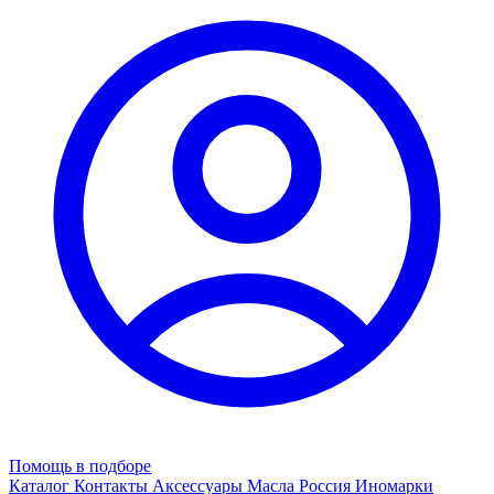
Помощь в подборе
Каталог
Контакты
Аксессуары
Масла
Россия
Иномарки