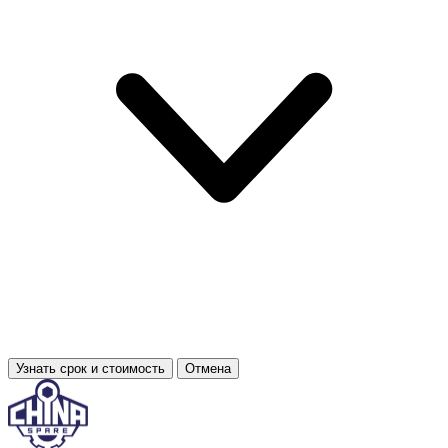
Узнать срок и стоимость
Отмена