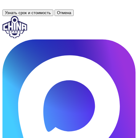
Узнать срок и стоимость
Отмена