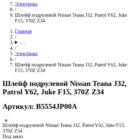
Электрика
/
Шлейф подрулевой Nissan Teana J32, Patrol Y62, Juke
F15, 370Z Z34
Главная
/
…
/
Электрика
/
Шлейф подрулевой Nissan Teana J32, Patrol Y62, Juke
F15, 370Z Z34
Шлейф подрулевой Nissan Teana J32,
Patrol Y62, Juke F15, 370Z Z34
Артикул: B5554JP00A
Шлейф подрулевой Nissan Teana J32, Patrol Y62, Juke F15,
370Z Z34
Под заказ