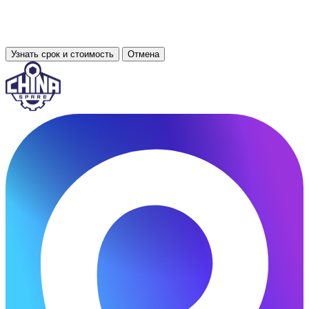
Узнать срок и стоимость
Отмена