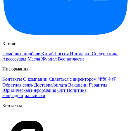
Каталог
Помощь в подборе
Китай
Россия
Иномарки
Спецтехника
Аксессуары
Масла
Журнал
Все запчасти
Информация
Контакты
О компании
Связаться с директором 聯繫主任
Обратная связь
Доставка/оплата
Вакансии
Гарантия
Юридическая информация
Опт
Политика
конфиденциальности
Контакты