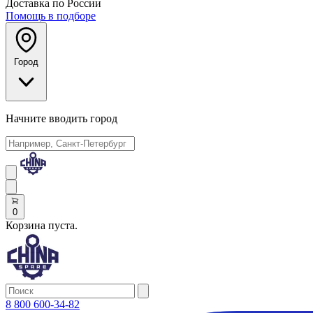
Доставка по России
Помощь в подборе
Город
Начните вводить город
0
Корзина пуста.
8 800 600-34-82