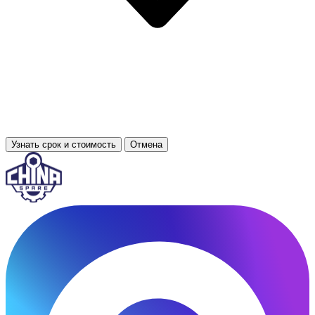
Узнать срок и стоимость
Отмена