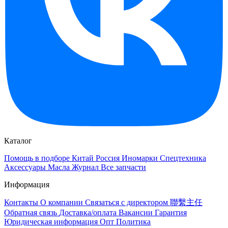
Каталог
Помощь в подборе
Китай
Россия
Иномарки
Спецтехника
Аксессуары
Масла
Журнал
Все запчасти
Информация
Контакты
О компании
Связаться с директором 聯繫主任
Обратная связь
Доставка/оплата
Вакансии
Гарантия
Юридическая информация
Опт
Политика