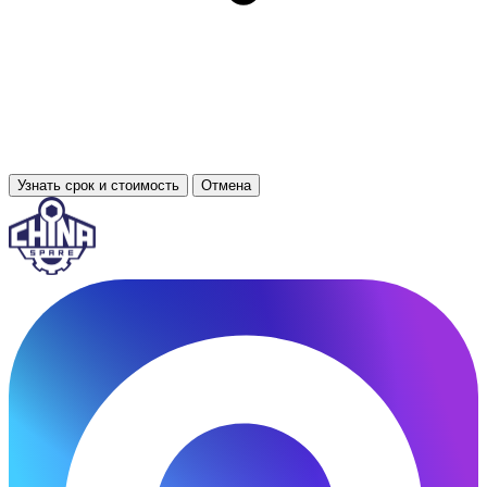
Узнать срок и стоимость
Отмена