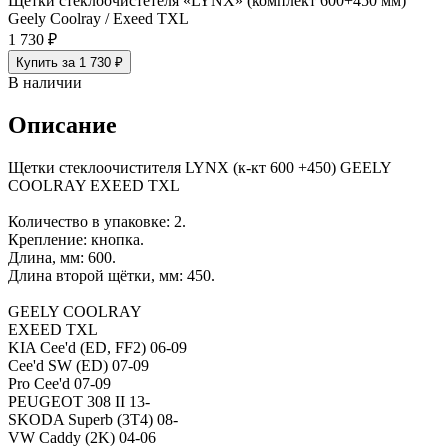
Щетки стеклоочистетеля «LYNX» (комплект 600+450 мм)
Geely Coolray / Exeed TXL
1 730 ₽
Купить за 1 730 ₽
В наличии
Описание
Щетки стеклоочистителя LYNX (к-кт 600 +450) GEELY
COOLRAY EXEED TXL
Количество в упаковке: 2.
Крепление: кнопка.
Длина, мм: 600.
Длина второй щётки, мм: 450.
GEELY COOLRAY
EXEED TXL
KIA Cee'd (ED, FF2) 06-09
Cee'd SW (ED) 07-09
Pro Cee'd 07-09
PEUGEOT 308 II 13-
SKODA Superb (3T4) 08-
VW Caddy (2K) 04-06