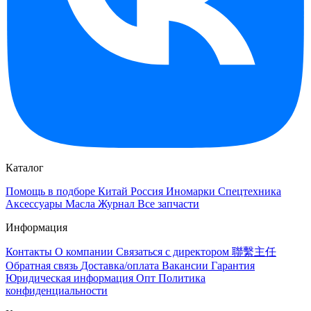
Каталог
Помощь в подборе
Китай
Россия
Иномарки
Спецтехника
Аксессуары
Масла
Журнал
Все запчасти
Информация
Контакты
О компании
Связаться с директором 聯繫主任
Обратная связь
Доставка/оплата
Вакансии
Гарантия
Юридическая информация
Опт
Политика
конфиденциальности