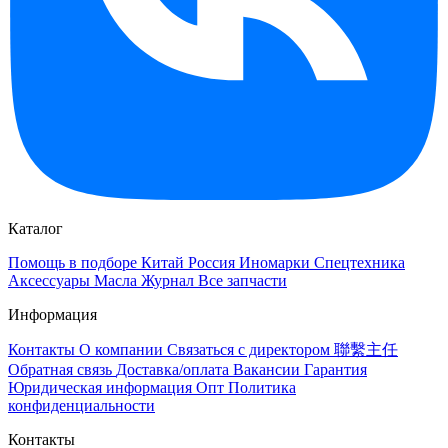
Каталог
Помощь в подборе
Китай
Россия
Иномарки
Спецтехника
Аксессуары
Масла
Журнал
Все запчасти
Информация
Контакты
О компании
Связаться с директором 聯繫主任
Обратная связь
Доставка/оплата
Вакансии
Гарантия
Юридическая информация
Опт
Политика
конфиденциальности
Контакты