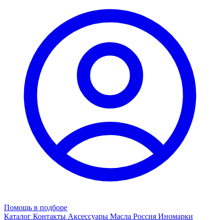
Помощь в подборе
Каталог
Контакты
Аксессуары
Масла
Россия
Иномарки