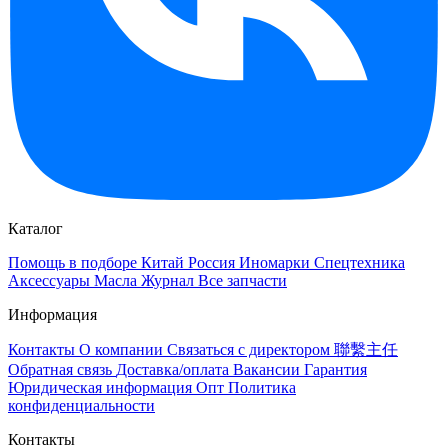
Каталог
Помощь в подборе
Китай
Россия
Иномарки
Спецтехника
Аксессуары
Масла
Журнал
Все запчасти
Информация
Контакты
О компании
Связаться с директором 聯繫主任
Обратная связь
Доставка/оплата
Вакансии
Гарантия
Юридическая информация
Опт
Политика
конфиденциальности
Контакты