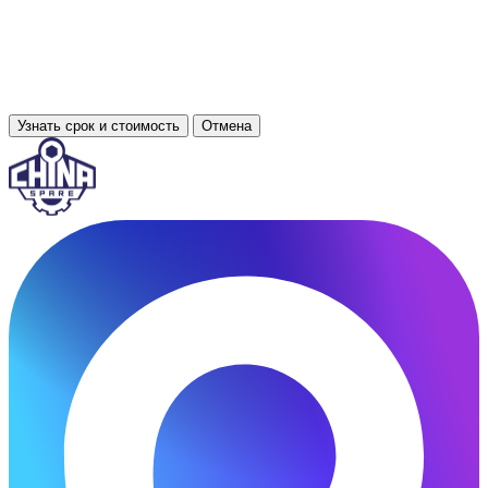
Узнать срок и стоимость
Отмена