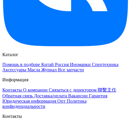
Каталог
Помощь в подборе
Китай
Россия
Иномарки
Спецтехника
Аксессуары
Масла
Журнал
Все запчасти
Информация
Контакты
О компании
Связаться с директором 聯繫主任
Обратная связь
Доставка/оплата
Вакансии
Гарантия
Юридическая информация
Опт
Политика
конфиденциальности
Контакты