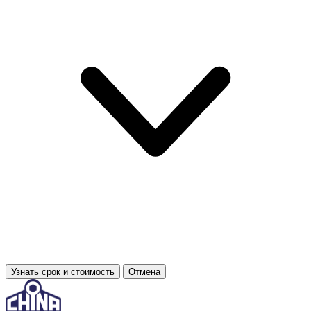
Узнать срок и стоимость
Отмена