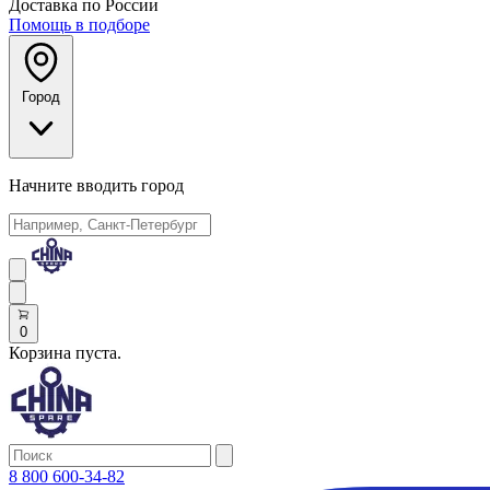
Доставка по России
Помощь в подборе
Город
Начните вводить город
0
Корзина пуста.
8 800 600-34-82