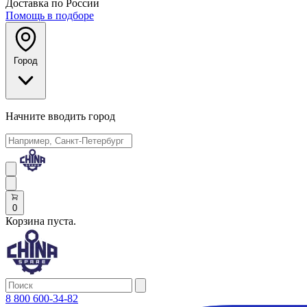
Доставка по России
Помощь в подборе
Город
Начните вводить город
0
Корзина пуста.
8 800 600-34-82