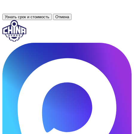
Узнать срок и стоимость
Отмена