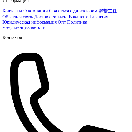
Информация
Контакты
О компании
Связаться с директором 聯繫主任
Обратная связь
Доставка/оплата
Вакансии
Гарантия
Юридическая информация
Опт
Политика
конфиденциальности
Контакты