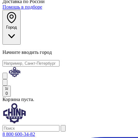
Доставка по России
Помощь в подборе
Город
Начните вводить город
0
Корзина пуста.
8 800 600-34-82