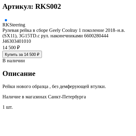
Артикул: RKS002
RKSteering
Рулевая рейка в сборе Geely Coolray 1 поколение 2018–н.в.
(SX11), 3G15TD.с рул. наконечниками 6600280444
J46303401010
14 500 ₽
Купить за 14 500 ₽
В наличии
Описание
Рейки нового образца , без демферующей втулки.
Наличие в магазинах Санкт-Петербурга
1 шт.