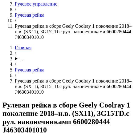
Рулевое управление
/
Рулевая рейка
/
Рулевая рейка в сборе Geely Coolray 1 поколение 2018–
н.в. (SX11), 3G15TD.с рул. наконечниками 6600280444
J46303401010
Главная
/
…
/
Рулевая рейка
/
Рулевая рейка в сборе Geely Coolray 1 поколение 2018–
н.в. (SX11), 3G15TD.с рул. наконечниками 6600280444
J46303401010
Рулевая рейка в сборе Geely Coolray 1
поколение 2018–н.в. (SX11), 3G15TD.с
рул. наконечниками 6600280444
J46303401010