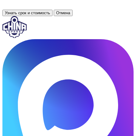
Узнать срок и стоимость
Отмена