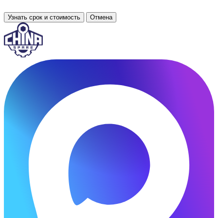
Узнать срок и стоимость
Отмена