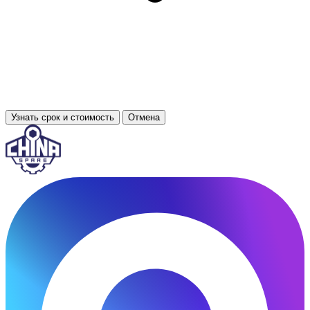
Узнать срок и стоимость
Отмена