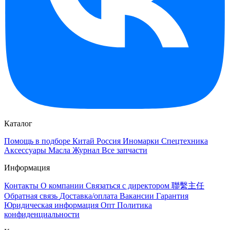
Каталог
Помощь в подборе
Китай
Россия
Иномарки
Спецтехника
Аксессуары
Масла
Журнал
Все запчасти
Информация
Контакты
О компании
Связаться с директором 聯繫主任
Обратная связь
Доставка/оплата
Вакансии
Гарантия
Юридическая информация
Опт
Политика
конфиденциальности