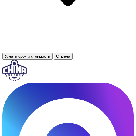
Узнать срок и стоимость
Отмена