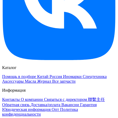
Каталог
Помощь в подборе
Китай
Россия
Иномарки
Спецтехника
Аксессуары
Масла
Журнал
Все запчасти
Информация
Контакты
О компании
Связаться с директором 聯繫主任
Обратная связь
Доставка/оплата
Вакансии
Гарантия
Юридическая информация
Опт
Политика
конфиденциальности