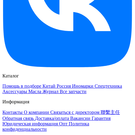
Каталог
Помощь в подборе
Китай
Россия
Иномарки
Спецтехника
Аксессуары
Масла
Журнал
Все запчасти
Информация
Контакты
О компании
Связаться с директором 聯繫主任
Обратная связь
Доставка/оплата
Вакансии
Гарантия
Юридическая информация
Опт
Политика
конфиденциальности