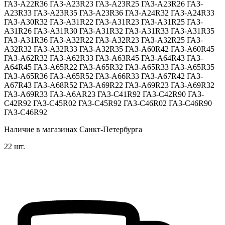
ГАЗ-А22R36 ГАЗ-А23R23 ГАЗ-А23R25 ГАЗ-А23R26 ГАЗ-
А23R33 ГАЗ-А23R35 ГАЗ-А23R36 ГАЗ-А24R32 ГАЗ-А24R33
ГАЗ-А30R32 ГАЗ-А31R22 ГАЗ-А31R23 ГАЗ-А31R25 ГАЗ-
А31R26 ГАЗ-А31R30 ГАЗ-А31R32 ГАЗ-А31R33 ГАЗ-А31R35
ГАЗ-А31R36 ГАЗ-А32R22 ГАЗ-А32R23 ГАЗ-А32R25 ГАЗ-
А32R32 ГАЗ-А32R33 ГАЗ-А32R35 ГАЗ-А60R42 ГАЗ-А60R45
ГАЗ-А62R32 ГАЗ-А62R33 ГАЗ-А63R45 ГАЗ-А64R43 ГАЗ-
А64R45 ГАЗ-А65R22 ГАЗ-А65R32 ГАЗ-А65R33 ГАЗ-А65R35
ГАЗ-А65R36 ГАЗ-А65R52 ГАЗ-А66R33 ГАЗ-А67R42 ГАЗ-
А67R43 ГАЗ-А68R52 ГАЗ-А69R22 ГАЗ-А69R23 ГАЗ-А69R32
ГАЗ-А69R33 ГАЗ-А6АR23 ГАЗ-С41R92 ГАЗ-С42R90 ГАЗ-
С42R92 ГАЗ-С45R02 ГАЗ-С45R92 ГАЗ-С46R02 ГАЗ-С46R90
ГАЗ-С46R92
Наличие в магазинах Санкт-Петербурга
22 шт.