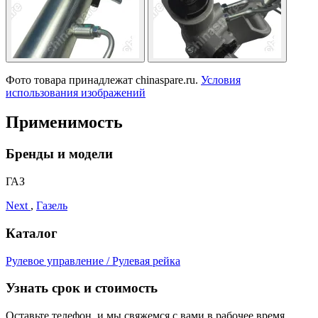
Фото товара принадлежат chinaspare.ru.
Условия
использования изображений
Применимость
Бренды и модели
ГАЗ
Next
,
Газель
Каталог
Рулевое управление / Рулевая рейка
Узнать срок и стоимость
Оставьте телефон, и мы свяжемся с вами в рабочее время.