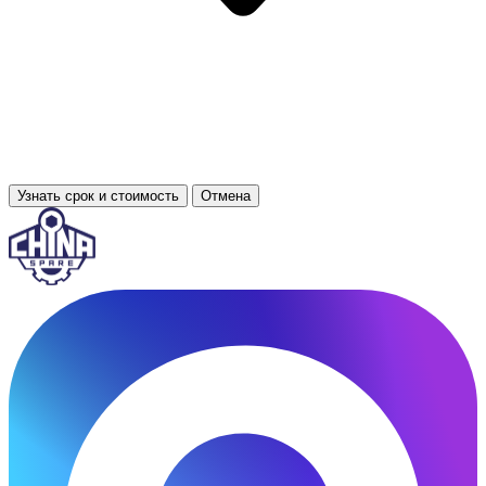
Узнать срок и стоимость
Отмена