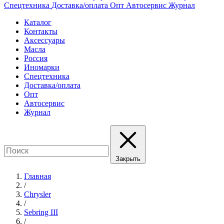
Спецтехника
Доставка/оплата
Опт
Автосервис
Журнал
Каталог
Контакты
Аксессуары
Масла
Россия
Иномарки
Спецтехника
Доставка/оплата
Опт
Автосервис
Журнал
Закрыть
Главная
/
Chrysler
/
Sebring III
/