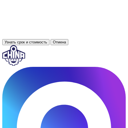
Узнать срок и стоимость
Отмена