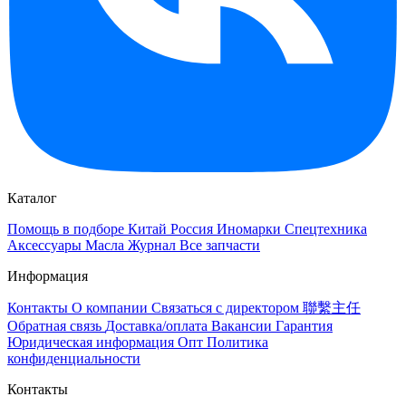
Каталог
Помощь в подборе
Китай
Россия
Иномарки
Спецтехника
Аксессуары
Масла
Журнал
Все запчасти
Информация
Контакты
О компании
Связаться с директором 聯繫主任
Обратная связь
Доставка/оплата
Вакансии
Гарантия
Юридическая информация
Опт
Политика
конфиденциальности
Контакты