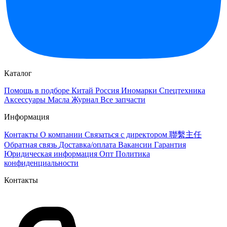
Каталог
Помощь в подборе
Китай
Россия
Иномарки
Спецтехника
Аксессуары
Масла
Журнал
Все запчасти
Информация
Контакты
О компании
Связаться с директором 聯繫主任
Обратная связь
Доставка/оплата
Вакансии
Гарантия
Юридическая информация
Опт
Политика
конфиденциальности
Контакты