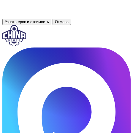
Узнать срок и стоимость
Отмена