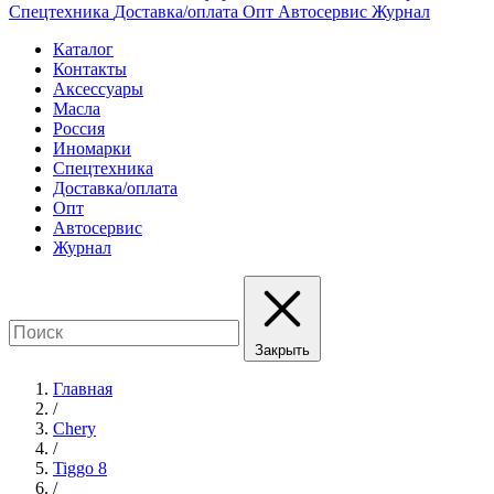
Спецтехника
Доставка/оплата
Опт
Автосервис
Журнал
Каталог
Контакты
Аксессуары
Масла
Россия
Иномарки
Спецтехника
Доставка/оплата
Опт
Автосервис
Журнал
Закрыть
Главная
/
Chery
/
Tiggo 8
/