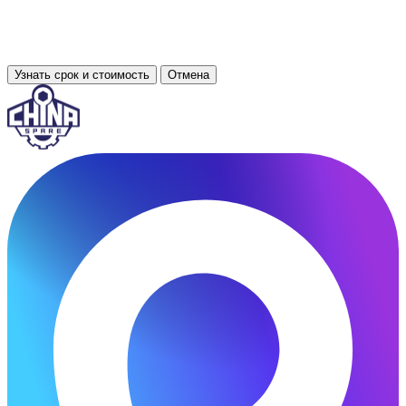
Узнать срок и стоимость
Отмена