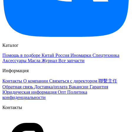
Каталог
Помощь в подборе
Китай
Россия
Иномарки
Спецтехника
Аксессуары
Масла
Журнал
Все запчасти
Информация
Контакты
О компании
Связаться с директором 聯繫主任
Обратная связь
Доставка/оплата
Вакансии
Гарантия
Юридическая информация
Опт
Политика
конфиденциальности
Контакты