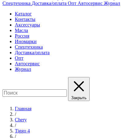
Спецтехника
Доставка/оплата
Опт
Автосервис
Журнал
Каталог
Контакты
Аксессуары
Масла
Россия
Иномарки
Спецтехника
Доставка/оплата
Опт
Автосервис
Журнал
Закрыть
Главная
/
Chery
/
Tiggo 4
/