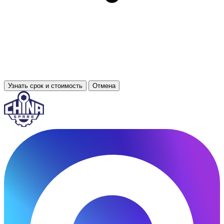
Узнать срок и стоимость
Отмена