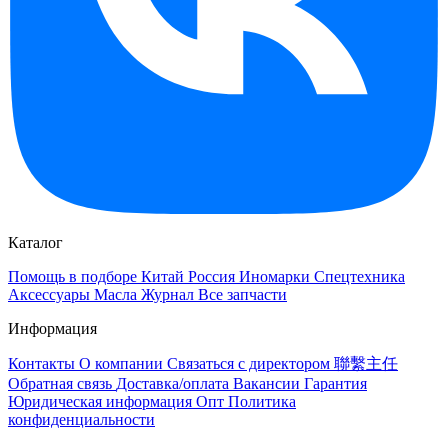
Каталог
Помощь в подборе
Китай
Россия
Иномарки
Спецтехника
Аксессуары
Масла
Журнал
Все запчасти
Информация
Контакты
О компании
Связаться с директором 聯繫主任
Обратная связь
Доставка/оплата
Вакансии
Гарантия
Юридическая информация
Опт
Политика
конфиденциальности