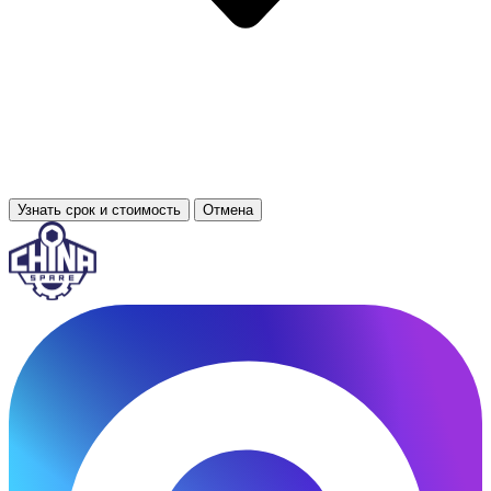
Узнать срок и стоимость
Отмена