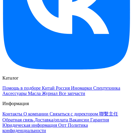
Каталог
Помощь в подборе
Китай
Россия
Иномарки
Спецтехника
Аксессуары
Масла
Журнал
Все запчасти
Информация
Контакты
О компании
Связаться с директором 聯繫主任
Обратная связь
Доставка/оплата
Вакансии
Гарантия
Юридическая информация
Опт
Политика
конфиденциальности