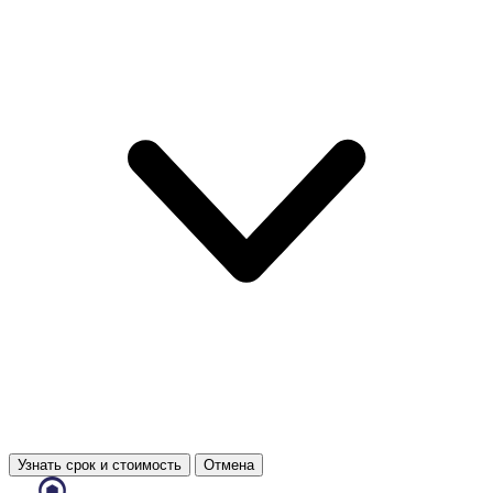
Узнать срок и стоимость
Отмена