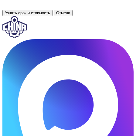
Узнать срок и стоимость
Отмена