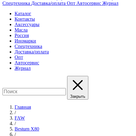
Спецтехника
Доставка/оплата
Опт
Автосервис
Журнал
Каталог
Контакты
Аксессуары
Масла
Россия
Иномарки
Спецтехника
Доставка/оплата
Опт
Автосервис
Журнал
Закрыть
Главная
/
FAW
/
Besturn X80
/