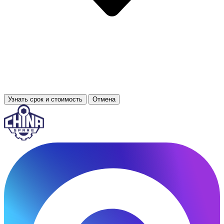
Узнать срок и стоимость
Отмена