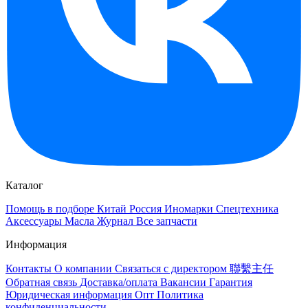
Каталог
Помощь в подборе
Китай
Россия
Иномарки
Спецтехника
Аксессуары
Масла
Журнал
Все запчасти
Информация
Контакты
О компании
Связаться с директором 聯繫主任
Обратная связь
Доставка/оплата
Вакансии
Гарантия
Юридическая информация
Опт
Политика
конфиденциальности