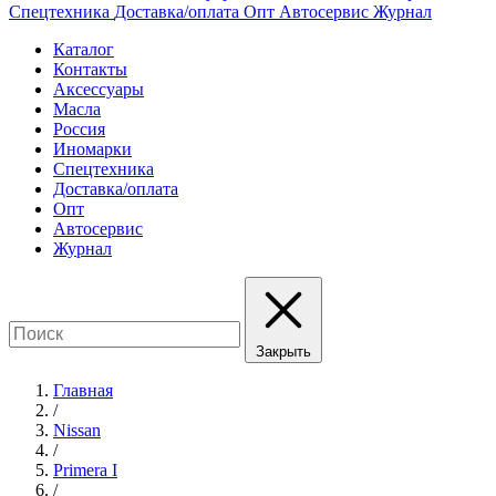
Спецтехника
Доставка/оплата
Опт
Автосервис
Журнал
Каталог
Контакты
Аксессуары
Масла
Россия
Иномарки
Спецтехника
Доставка/оплата
Опт
Автосервис
Журнал
Закрыть
Главная
/
Nissan
/
Primera I
/