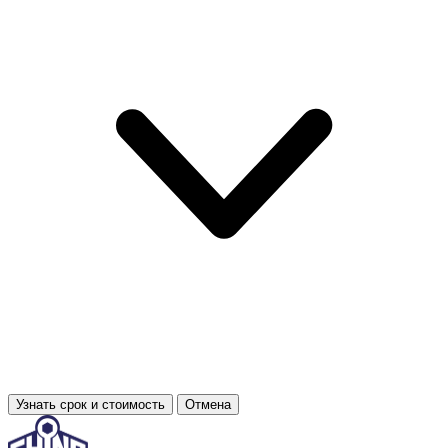
Узнать срок и стоимость
Отмена