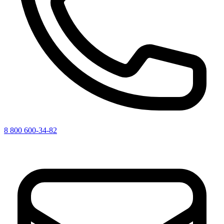
8 800 600-34-82