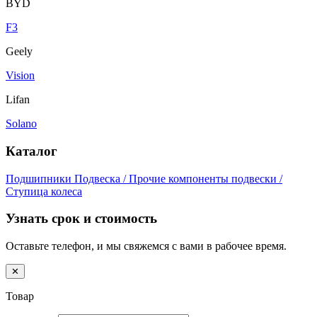
BYD
F3
Geely
Vision
Lifan
Solano
Каталог
Подшипники
Подвеска / Прочие компоненты подвески /
Ступица колеса
Узнать срок и стоимость
Оставьте телефон, и мы свяжемся с вами в рабочее время.
✕
Товар