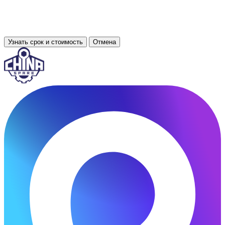
Узнать срок и стоимость
Отмена