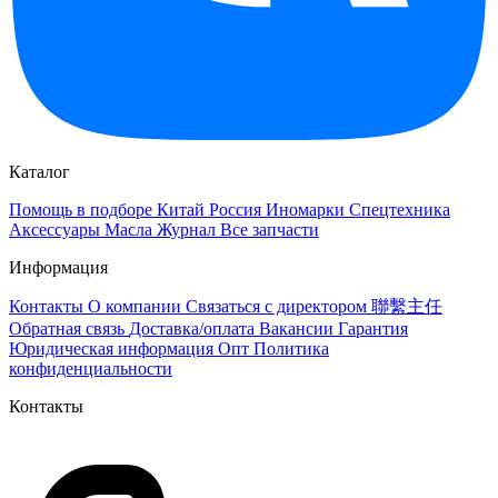
Каталог
Помощь в подборе
Китай
Россия
Иномарки
Спецтехника
Аксессуары
Масла
Журнал
Все запчасти
Информация
Контакты
О компании
Связаться с директором 聯繫主任
Обратная связь
Доставка/оплата
Вакансии
Гарантия
Юридическая информация
Опт
Политика
конфиденциальности
Контакты