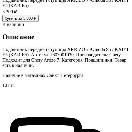
Подшипник передней ступицы ARRIZO 7 /Omoda S5 / KAIYI
E5 (КАИ E5)
3 300 ₽
Купить за 3 300 ₽
В наличии
Описание
Подшипник передней ступицы ARRIZO 7 /Omoda S5 / KAIYI
E5 (КАИ E5). Артикул: J603001030. Производитель: Chery.
Подходит для Chery Arrizo 7. Категория: Подшипники. Товар
есть в наличии.
Наличие в магазинах Санкт-Петербурга
10 шт.