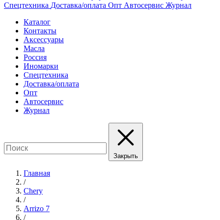
Спецтехника
Доставка/оплата
Опт
Автосервис
Журнал
Каталог
Контакты
Аксессуары
Масла
Россия
Иномарки
Спецтехника
Доставка/оплата
Опт
Автосервис
Журнал
Закрыть
Главная
/
Chery
/
Arrizo 7
/