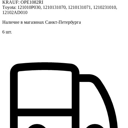
KRАUF: ОРE1082RI
Tоyota: 121010P030, 1210131070, 1210131071, 1210231010,
12102AD010
Наличие в магазинах Санкт-Петербурга
6 шт.