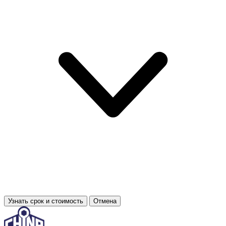
Узнать срок и стоимость
Отмена