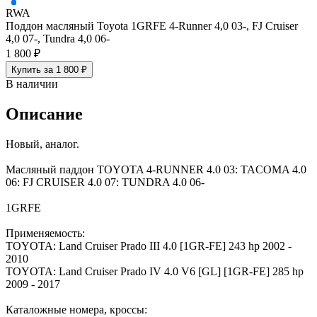
RWA
Поддон масляный Toyota 1GRFE 4-Runner 4,0 03-, FJ Cruiser
4,0 07-, Tundra 4,0 06-
1 800 ₽
Купить за 1 800 ₽
В наличии
Описание
Новый, аналог.
Масляный паддон TOYOTA 4-RUNNER 4.0 03: TACOMA 4.0
06: FJ CRUISER 4.0 07: TUNDRA 4.0 06-
1GRFE
Примeняемoсть:
ТОYОTA: Land Сruisеr Prado III 4.0 [1GR-FE] 243 hp 2002 -
2010
TОYОТА: Land Сruiser Рrаdо IV 4.0 V6 [GL] [1GR-FE] 285 hр
2009 - 2017
Каталожныe нoмеpa, кpоcсы: