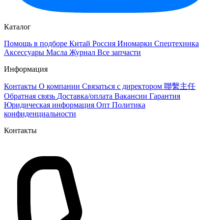
Каталог
Помощь в подборе
Китай
Россия
Иномарки
Спецтехника
Аксессуары
Масла
Журнал
Все запчасти
Информация
Контакты
О компании
Связаться с директором 聯繫主任
Обратная связь
Доставка/оплата
Вакансии
Гарантия
Юридическая информация
Опт
Политика
конфиденциальности
Контакты