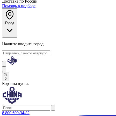
Доставка по России
Помощь в подборе
Город
Начните вводить город
0
Корзина пуста.
8 800 600-34-82