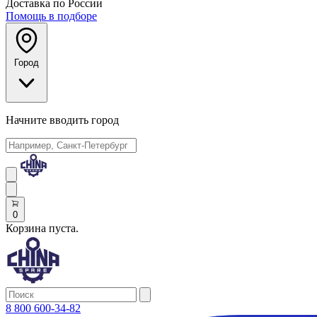
Доставка по России
Помощь в подборе
Город
Начните вводить город
0
Корзина пуста.
8 800 600-34-82