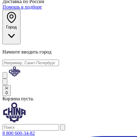
Доставка по России
Помощь в подборе
Город
Начните вводить город
0
Корзина пуста.
8 800 600-34-82