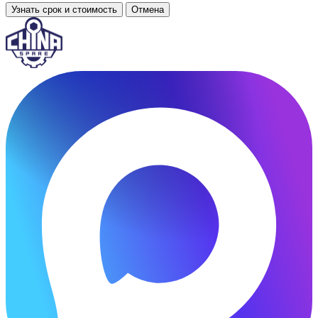
Узнать срок и стоимость
Отмена