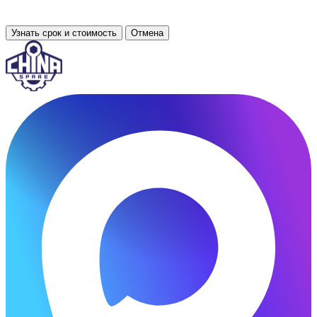
Узнать срок и стоимость
Отмена