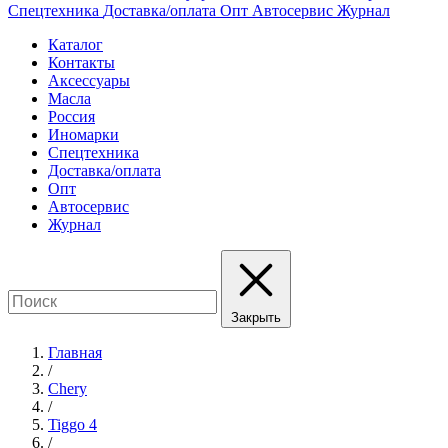
Спецтехника
Доставка/оплата
Опт
Автосервис
Журнал
Каталог
Контакты
Аксессуары
Масла
Россия
Иномарки
Спецтехника
Доставка/оплата
Опт
Автосервис
Журнал
Закрыть
Главная
/
Chery
/
Tiggo 4
/