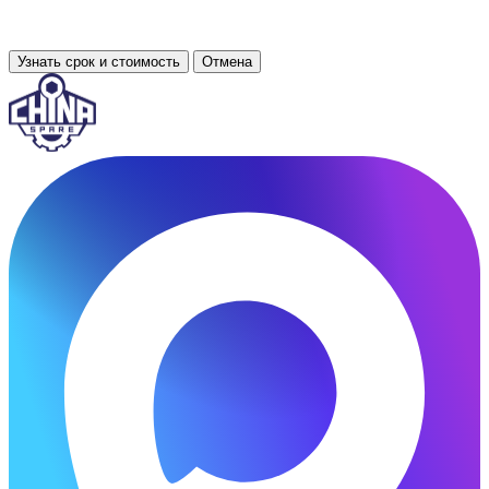
Узнать срок и стоимость
Отмена