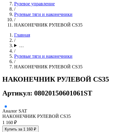
Рулевое управление
/
Рулевые тяги и наконечники
/
НАКОНЕЧНИК РУЛЕВОЙ CS35
Главная
/
…
/
Рулевые тяги и наконечники
/
НАКОНЕЧНИК РУЛЕВОЙ CS35
НАКОНЕЧНИК РУЛЕВОЙ CS35
Артикул: 08020150601061ST
Аналог
SAT
НАКОНЕЧНИК РУЛЕВОЙ CS35
1 160 ₽
Купить за 1 160 ₽