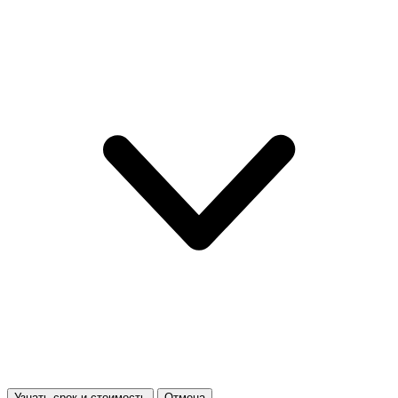
Узнать срок и стоимость
Отмена