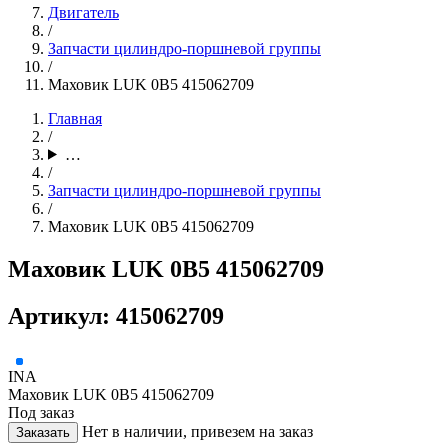
Двигатель
/
Запчасти цилиндро-поршневой группы
/
Маховик LUK 0B5 415062709
Главная
/
…
/
Запчасти цилиндро-поршневой группы
/
Маховик LUK 0B5 415062709
Маховик LUK 0B5 415062709
Артикул: 415062709
INA
Маховик LUK 0B5 415062709
Под заказ
Нет в наличии, привезем на заказ
Заказать