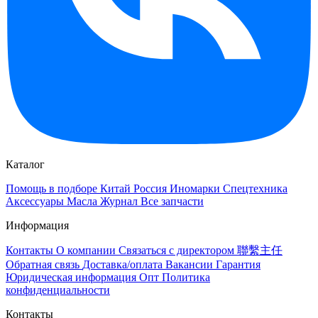
Каталог
Помощь в подборе
Китай
Россия
Иномарки
Спецтехника
Аксессуары
Масла
Журнал
Все запчасти
Информация
Контакты
О компании
Связаться с директором 聯繫主任
Обратная связь
Доставка/оплата
Вакансии
Гарантия
Юридическая информация
Опт
Политика
конфиденциальности
Контакты