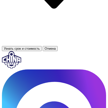
Узнать срок и стоимость
Отмена