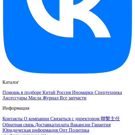
Каталог
Помощь в подборе
Китай
Россия
Иномарки
Спецтехника
Аксессуары
Масла
Журнал
Все запчасти
Информация
Контакты
О компании
Связаться с директором 聯繫主任
Обратная связь
Доставка/оплата
Вакансии
Гарантия
Юридическая информация
Опт
Политика