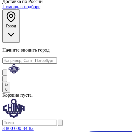
Доставка по России
Помощь в подборе
Город
Начните вводить город
0
Корзина пуста.
8 800 600-34-82