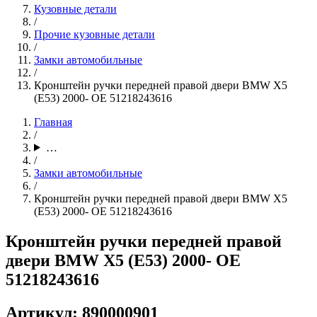
Кузовные детали
/
Прочие кузовные детали
/
Замки автомобильные
/
Кронштейн ручки передней правой двери BMW X5
(E53) 2000- OE 51218243616
Главная
/
…
/
Замки автомобильные
/
Кронштейн ручки передней правой двери BMW X5
(E53) 2000- OE 51218243616
Кронштейн ручки передней правой
двери BMW X5 (E53) 2000- OE
51218243616
Артикул: 890000901