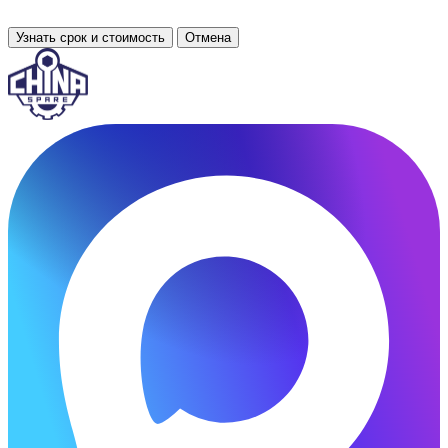
Узнать срок и стоимость
Отмена