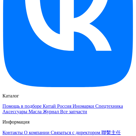
Каталог
Помощь в подборе
Китай
Россия
Иномарки
Спецтехника
Аксессуары
Масла
Журнал
Все запчасти
Информация
Контакты
О компании
Связаться с директором 聯繫主任