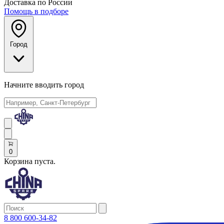
Доставка по России
Помощь в подборе
Город
Начните вводить город
0
Корзина пуста.
8 800 600-34-82